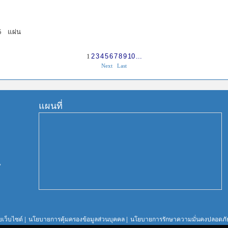
5
แผ่น
1
2
3
4
5
6
7
8
9
10
...
Next
Last
แผนที่
น
เว็บไซต์
|
นโยบายการคุ้มครองข้อมูลส่วนบุคคล
|
นโยบายการรักษาความมั่นคงปลอดภัย