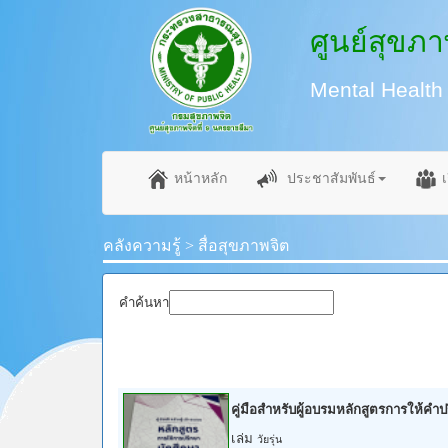
ศูนย์สุขภาพ
Mental Health
หน้าหลัก
ประชาสัมพันธ์
เ
คลังความรู้ > สื่อสุขภาพจิต
คำค้นหา
คู่มือสำหรับผู้อบรมหลักสูตรการให้ค
เล่ม
วัยรุ่น