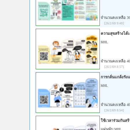
จำนวนคงเหลือ
3
[26/2/69 9:49]
ความสุขสร้างได้เ
MHL
จำนวนคงเหลือ
4
[26/2/69 8:57]
การกลั่นแกล้งรังแ
MHL
จำนวนคงเหลือ
4
[26/2/69 8:54]
ใช้เวลาร่วมกันสร
แผ่นพับ
MHL