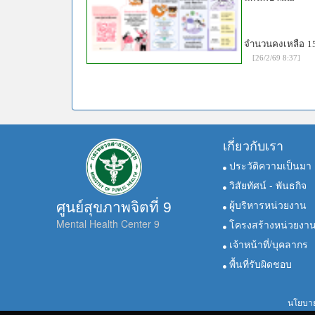
จำนวนคงเหลือ
1
[26/2/69 8:37]
เกี่ยวกับเรา
ประวัติความเป็นมา
วิสัยทัศน์ - พันธกิจ
ผู้บริหารหน่วยงาน
ศูนย์สุขภาพจิตที่ 9
Mental Health Center 9
โครงสร้างหน่วยงา
เจ้าหน้าที่/บุคลากร
พื้นที่รับผิดชอบ
นโยบาย