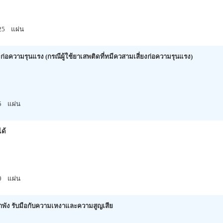
25
แผ่น
ยงก่อความรุนแรง (กรณีผู้ใช้ยาเสพติดที่ทมีควสามเสี่ยงก่อความรุนแรง)
5
แผ่น
ได้
0
แผ่น
๋ลำพัง รับมือกับความเหงาและความสูญเสีย