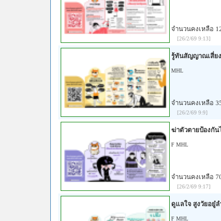
จำนวนคงเหลือ
1
[26/2/69 9:13]
รู้ทันสัญญาณเสี่
MHL
จำนวนคงเหลือ
3
[26/2/69 9:9]
ฆ่าตัวตายป้องกัน
F
MHL
จำนวนคงเหลือ
7
[26/2/69 9:17]
ดูแลใจ สูงวัยอยู
F
MHL