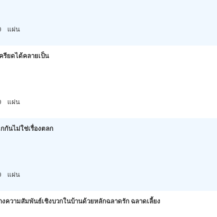
0
แผ่น
ครียดได้คลายเป็น
0
แผ่น
กกันไม่ใช่เรื่องตลก
0
แผ่น
้างความสัมพันธ์เชิงบวกในบ้านด้วยหลักฉลาดรัก ฉลาดเลี้ยง